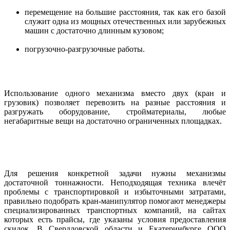
перемещение на большие расстояния, так как его базой
служит одна из мощных отечественных или зарубежных
машин с достаточно длинным кузовом;
погрузочно-разгрузочные работы.
Использование одного механизма вместо двух (кран и
грузовик) позволяет перевозить на разные расстояния и
разгружать оборудование, стройматериалы, любые
негабаритные вещи на достаточно ограниченных площадках.
Для решения конкретной задачи нужны механизмы
достаточной тоннажности. Неподходящая техника влечёт
проблемы с транспортировкой и избыточными затратами,
правильно подобрать кран-манипулятор помогают менеджеры
специализированных транспортных компаний, на сайтах
которых есть прайсы, где указаны условия предоставления
скидок. В Свердловской области и Екатеринбурге ООО