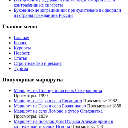
контрабандные сигареты
Буковинские міграційники принудительно выдворили
из страны гражданина России
Главное меню
Главная
Бизнес
Курорты
Новости
Статьи
Строительство и ремонт
Туризм
Популярные маршруты
Маршрут из Полоцк в поселок Секеровщина
Просмотры: 1990
Маршрут из Тара в село Евгащино
Просмотры: 1982
Маршрут из Тара в село Бражниково
Просмотры: 1858
Маршрут из село Ломово в хутор Ольховатка
Просмотры: 1839
Маршрут из поселок Дом Отдыха Александрино в
коттеджный поселок Искона
Просмотры: 1531