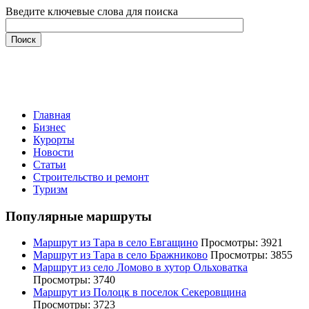
Введите ключевые слова для поиска
Главная
Бизнес
Курорты
Новости
Статьи
Строительство и ремонт
Туризм
Популярные маршруты
Маршрут из Тара в село Евгащино
Просмотры: 3921
Маршрут из Тара в село Бражниково
Просмотры: 3855
Маршрут из село Ломово в хутор Ольховатка
Просмотры: 3740
Маршрут из Полоцк в поселок Секеровщина
Просмотры: 3723