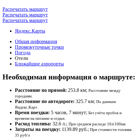
Распечатать маршрут
Распечатать маршрут
Распечатать маршрут
Яндекс.Карты
Общая информация
Промежуточные точки
Погода
Отели
Ближайшие аэропорты
Необходимая информация о маршруте:
Расстояние по прямой:
253.8 км;
Расстояние между
городами.
Расстояние по автодороге:
325.7 км;
По данным
Яндекс.Карт.
Время поездки:
5 часов, 7 минут;
Без учёта пробок и
времени на питание и отдых.
Расход топлива:
32.6 л.;
При среднем расходе 10л/100км.
Затраты на поездку:
1139.89 руб.;
При стоимости топлива
35 руб/л