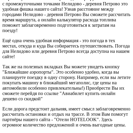
с промежуточными точками Нелидово - деревня Петрово это
удобная фишка нашего сайта! Узнав расстояние между
городами Нелидово - деревня Петрово Вы сможете рассчитать
время маршрута, а онлайн калькулятор расхода топлива
поможет заблаговременно подготовиться к затратам на
поезду!
Ещё одна очень удобная информация - это погода в тех
местах, откуда и куда Вы собираетесь путешествовать. Погода
для Нелидово или деревня Петрово всегда доступна на нашем
сайте!
Так же на полезных вкладках Вы можете увидеть кнопку
"Ближайшие аэропорты". Это особенно удобно, когда вы
планируете поездку в одну сторону. Например, если вы летите
покупать машину в ближайший мегаполис, где цены на
автомобили особенно привлекательны!) Приобрести Вы их
сможете перейдя по ссылке "Авиабилет купить онлайн
дешево со скидкой"
Если дорога предстоит дальняя, имеет смысл заблаговременно
рассчитать остановки и отдых на трассе. В этом Вам помогут
партнёры нашего сайта - "Отели HOTELOOK". Здесь
огромное количество предложений и очень выгодные цены.