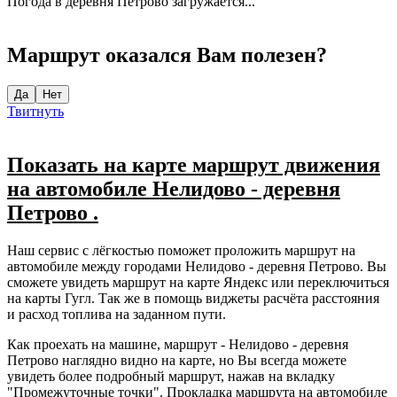
Погода в деревня Петрово загружается...
Маршрут оказался Вам полезен?
Да
Нет
Твитнуть
Показать на карте маршрут движения
на автомобиле Нелидово - деревня
Петрово .
Наш сервис с лёгкостью поможет проложить маршрут на
автомобиле между городами Нелидово - деревня Петрово. Вы
сможете увидеть маршрут на карте Яндекс или переключиться
на карты Гугл. Так же в помощь виджеты расчёта расстояния
и расход топлива на заданном пути.
Как проехать на машине, маршрут - Нелидово - деревня
Петрово наглядно видно на карте, но Вы всегда можете
увидеть более подробный маршрут, нажав на вкладку
"Промежуточные точки". Прокладка маршрута на автомобиле