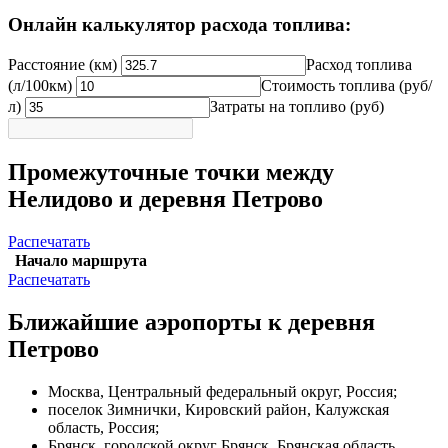
Онлайн калькулятор расхода топлива:
Расстояние (км)
Расход топлива
(л/100км)
Стоимость топлива (руб/
л)
Затраты на топливо (руб)
Промежуточные точки между
Нелидово и деревня Петрово
Распечатать
Начало маршрута
Распечатать
Ближайшие аэропорты к деревня
Петрово
Москва, Центральный федеральный округ, Россия;
поселок Зимнички, Кировский район, Калужская
область, Россия;
Брянск, городской округ Брянск, Брянская область,