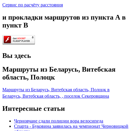
Сервис по расчёту расстояния
и прокладки маршрутов из пункта А в
пункт В
Вы здесь
Маршруты из Беларусь, Витебская
область, Полоцк
Маршруты из Беларусь, Витебская область, Полоцк в
Беларусь, Витебская область, , поселок Секеровщина
Интересные статьи
Черновчане сдали полиции вора велосипеда
Спарта - Буковина заявилась на чемпионат Черновицкой