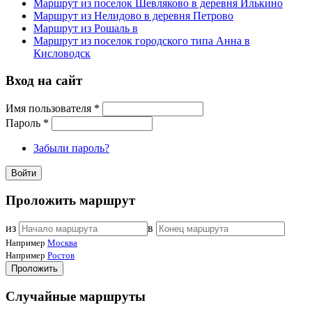
Маршрут из поселок Шевляково в деревня Илькино
Маршрут из Нелидово в деревня Петрово
Маршрут из Рошаль в
Маршрут из поселок городского типа Анна в
Кисловодск
Вход на сайт
Имя пользователя
*
Пароль
*
Забыли пароль?
Проложить маршрут
из
в
Например
Москва
Например
Ростов
Проложить
Случайные маршруты