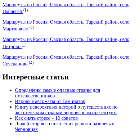
Маршруты из Россия, Омская область, Тарский район, село
(1)
Имшегал
Маршруты из Россия, Омская область, Тарский район, село
(1)
Мартюшево
Маршруты из Россия, Омская область, Тарский район, село
(1)
Петрово
Маршруты из Россия, Омская область, Тарский район, село
(2)
Соусканово
Интересные статьи
Определены самые опасные страны для
путешественников
Игровые автоматы от Гаминатор
Книгу невероятных историй о путешествиях по
экзотическим странам черновчанам презентуют
Как снять стресс – 10 советов
Людей старшего поколения решили развлечь в
Черновцах