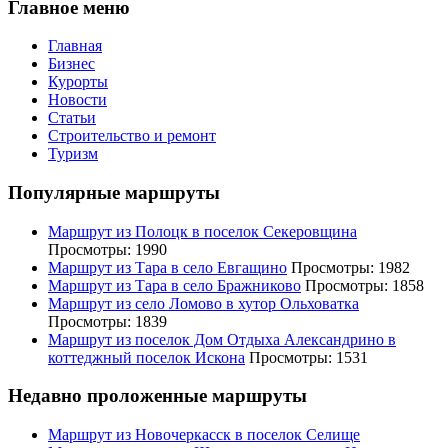
Главное меню
Главная
Бизнес
Курорты
Новости
Статьи
Строительство и ремонт
Туризм
Популярные маршруты
Маршрут из Полоцк в поселок Секеровщина
Просмотры: 1990
Маршрут из Тара в село Евгащино
Просмотры: 1982
Маршрут из Тара в село Бражниково
Просмотры: 1858
Маршрут из село Ломово в хутор Ольховатка
Просмотры: 1839
Маршрут из поселок Дом Отдыха Александрино в
коттеджный поселок Искона
Просмотры: 1531
Недавно проложенные маршруты
Маршрут из Новочеркасск в поселок Селище