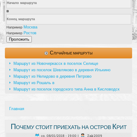
в
Москва
Например
Ростов
Например
Проложить
Случайные маршруты
Маршрут из Новочеркасск в поселок Селище
Маршрут из поселок Шевляково в деревня Илькино
Маршрут из Нелидово в деревня Петрово
Маршрут из Рошаль в
Маршрут из поселок городского типа Анна в Кисловодск
Главная
Вы здесь
Почему стоит приехать на остров Крит
ср, 08/01/2018 - 19:00
|
Zak2009