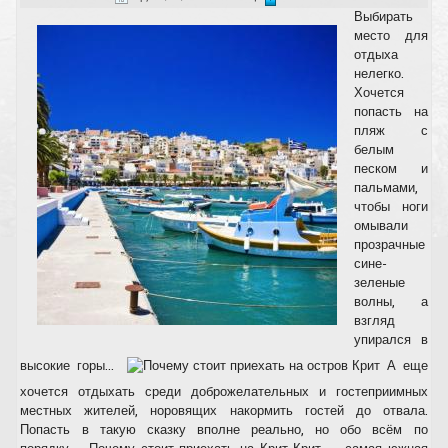
Выбирать
место для
отдыха
нелегко.
Хочется
попасть на
пляж с
белым
песком и
пальмами,
чтобы ноги
омывали
прозрачные
сине-
зеленые
волны, а
взгляд
упирался в
высокие горы...
А еще
хочется отдыхать среди доброжелательных и гостеприимных
местных жителей, норовящих накормить гостей до отвала.
Попасть в такую сказку вполне реально, но обо всём по