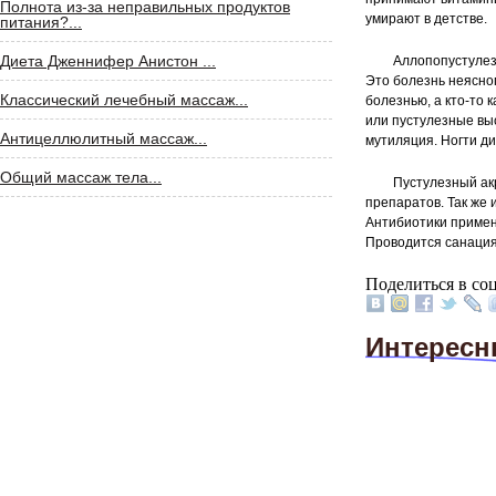
Полнота из-за неправильных продуктов
умирают в детстве.
питания?...
Диета Дженнифер Анистон ...
Аллопопустулез
Это болезнь неясно
Классический лечебный массаж...
болезнью, а кто-то 
или пустулезные вы
Антицеллюлитный массаж...
мутиляция. Ногти д
Общий массаж тела...
Пустулезный ак
препаратов. Так же
Антибиотики примен
Проводится санация
Поделиться в соц
Интересн