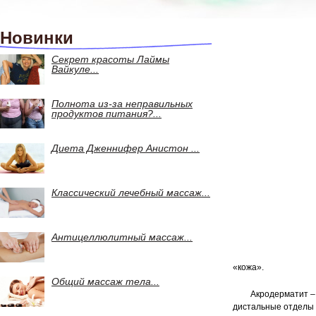
Новинки
Секрет красоты Лаймы
Вайкуле...
Полнота из-за неправильных
продуктов питания?...
Диета Дженнифер Анистон ...
Классический лечебный массаж...
Антицеллюлитный массаж...
«кожа».
Общий массаж тела...
Акродерматит –
дистальные отделы 