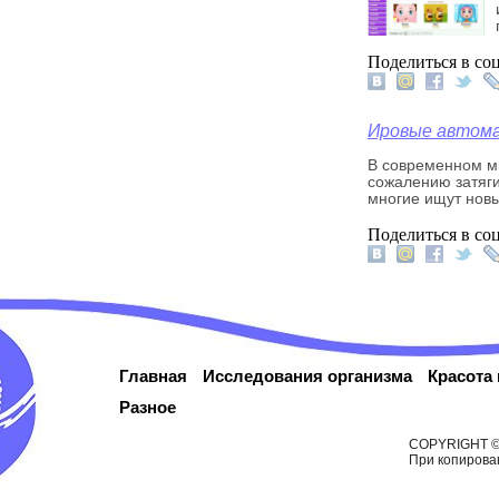
Поделиться в соц
Ировые автомат
В современном ми
сожалению затяги
многие ищут нов
Поделиться в соц
Главная
Исследования организма
Красота
Разное
COPYRIGHT © 
При копирова