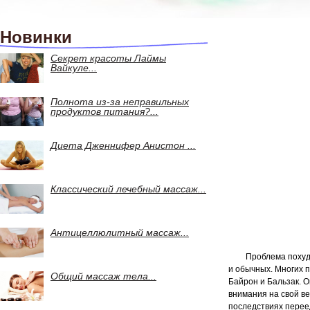
Новинки
Секрет красоты Лаймы
Вайкуле...
Полнота из-за неправильных
продуктов питания?...
Диета Дженнифер Анистон ...
Классический лечебный массаж...
Антицеллюлитный массаж...
Проблема похуде
и обычных. Многих п
Общий массаж тела...
Байрон и Бальзак.
О
внимания на свой ве
последствиях перее