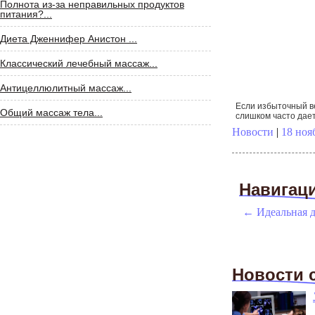
Полнота из-за неправильных продуктов
питания?...
Диета Дженнифер Анистон ...
Классический лечебный массаж...
Антицеллюлитный массаж...
Если избыточный в
Общий массаж тела...
слишком часто дает
себе знать
Новости
|
18 ноя
Навигац
←
Идеальная д
Новости 