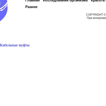
Главная
Исследования организма
Красота
Разное
COPYRIGHT © M
При копирова
Кабельные муфты